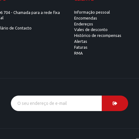
Informação pessoal
6 704 - Chamada para a rede fixa
al
Encomendas
Endereços
lário de Contacto
Vales de desconto
Histórico de recompensas
Alertas
Faturas
RMA