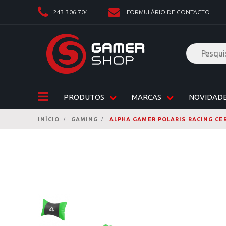
243 306 704
FORMULÁRIO DE CONTACTO
PRODUTOS
MARCAS
NOVIDAD
INÍCIO
GAMING
ALPHA GAMER POLARIS RACING CER