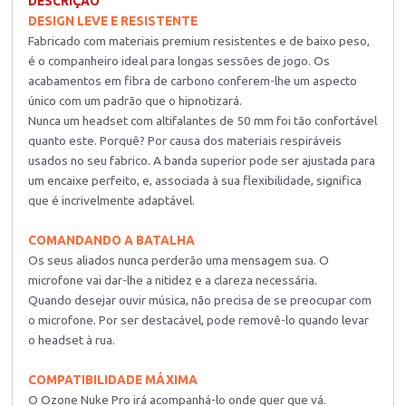
DESCRIÇÃO
DESIGN LEVE E RESISTENTE
Fabricado com materiais premium resistentes e de baixo peso,
é o companheiro ideal para longas sessões de jogo. Os
acabamentos em fibra de carbono conferem-lhe um aspecto
único com um padrão que o hipnotizará.
Nunca um headset com altifalantes de 50 mm foi tão confortável
quanto este. Porquê? Por causa dos materiais respiráveis
usados no seu fabrico. A banda superior pode ser ajustada para
um encaixe perfeito, e, associada à sua flexibilidade, significa
que é incrivelmente adaptável.
COMANDANDO A BATALHA
Os seus aliados nunca perderão uma mensagem sua. O
microfone vai dar-lhe a nitidez e a clareza necessária.
Quando desejar ouvir música, não precisa de se preocupar com
o microfone. Por ser destacável, pode removê-lo quando levar
o headset à rua.
COMPATIBILIDADE MÁXIMA
O Ozone Nuke Pro irá acompanhá-lo onde quer que vá.