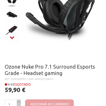
Ozone Nuke Pro 7.1 Surround Esports
Grade - Headset gaming
REF: OZNUKEPRO | EAN: 8436532168512
ESGOTADO
59,90 €
ADICIONAR AO CARRINHO