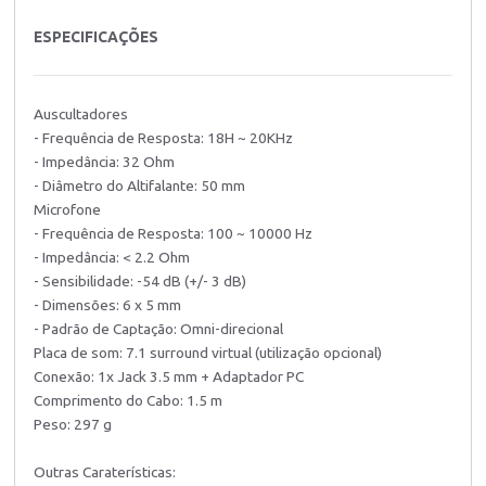
ESPECIFICAÇÕES
Auscultadores
- Frequência de Resposta: 18H ~ 20KHz
- Impedância: 32 Ohm
- Diâmetro do Altifalante: 50 mm
Microfone
- Frequência de Resposta: 100 ~ 10000 Hz
- Impedância: < 2.2 Ohm
- Sensibilidade: -54 dB (+/- 3 dB)
- Dimensões: 6 x 5 mm
- Padrão de Captação: Omni-direcional
Placa de som: 7.1 surround virtual (utilização opcional)
Conexão: 1x Jack 3.5 mm + Adaptador PC
Comprimento do Cabo: 1.5 m
Peso: 297 g
Outras Caraterísticas: