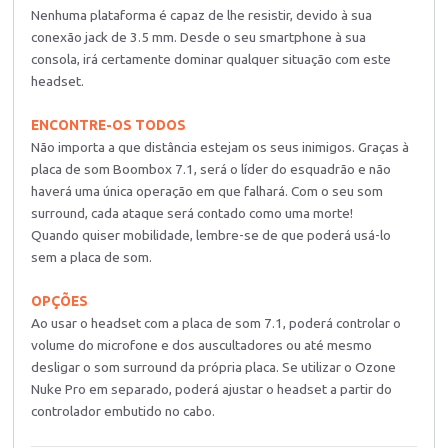
Nenhuma plataforma é capaz de lhe resistir, devido à sua
conexão jack de 3.5 mm. Desde o seu smartphone à sua
consola, irá certamente dominar qualquer situação com este
headset.
ENCONTRE-OS TODOS
Não importa a que distância estejam os seus inimigos. Graças à
placa de som Boombox 7.1, será o líder do esquadrão e não
haverá uma única operação em que falhará. Com o seu som
surround, cada ataque será contado como uma morte!
Quando quiser mobilidade, lembre-se de que poderá usá-lo
sem a placa de som.
OPÇÕES
Ao usar o headset com a placa de som 7.1, poderá controlar o
volume do microfone e dos auscultadores ou até mesmo
desligar o som surround da própria placa. Se utilizar o Ozone
Nuke Pro em separado, poderá ajustar o headset a partir do
controlador embutido no cabo.