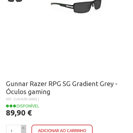
Gunnar Razer RPG SG Gradient Grey -
Óculos gaming
REF: GUN-RZR-30002 |
DISPONÍVEL
89,90 €
ADICIONAR AO CARRINHO