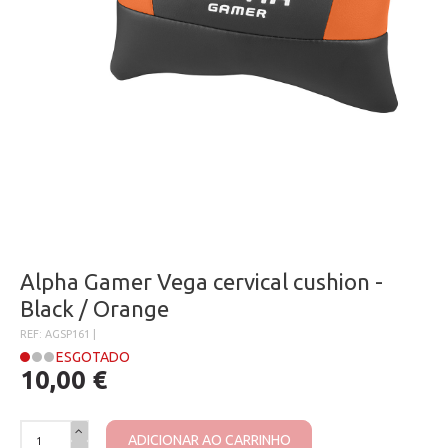
Alpha Gamer Vega cervical cushion -
Black / Orange
REF: AGSP161 |
ESGOTADO
10,00 €
ADICIONAR AO CARRINHO