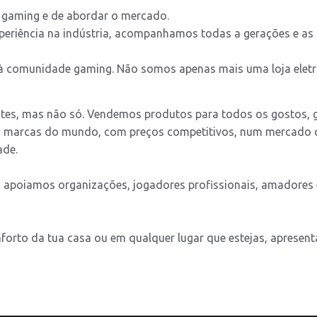
 gaming e de abordar o mercado.
riência na indústria, acompanhamos todas a gerações e as 
 comunidade gaming. Não somos apenas mais uma loja eletró
tes, mas não só. Vendemos produtos para todos os gostos, 
 marcas do mundo, com preços competitivos, num mercado qu
ade.
 apoiamos organizações, jogadores profissionais, amadores 
orto da tua casa ou em qualquer lugar que estejas, apresent