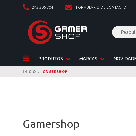
243 306 704
FORMULÁRIO DE CONTACTO
PRODUTOS
MARCAS
NOVIDAD
INÍCIO
GAMERSHOP
Gamershop