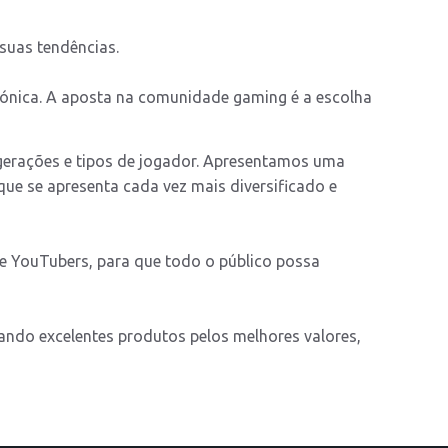
suas tendências.
nica. A aposta na comunidade gaming é a escolha
gerações e tipos de jogador. Apresentamos uma
e se apresenta cada vez mais diversificado e
e YouTubers, para que todo o público possa
ando excelentes produtos pelos melhores valores,