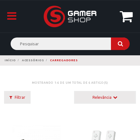
INÍCIO
ACESSÓRIOS
CARREGADORES
MOSTRANDO 1-6 DE UM TOTAL DE 6 ARTIGO(S)
Filtrar