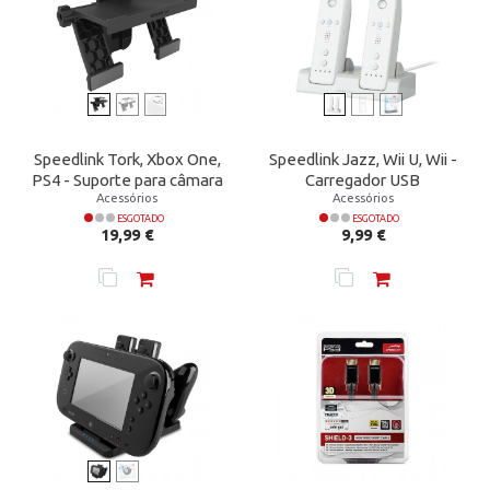
Speedlink Tork, Xbox One,
Speedlink Jazz, Wii U, Wii -
PS4 - Suporte para câmara
Carregador USB
Acessórios
Acessórios
ESGOTADO
ESGOTADO
Preço
Preço
19,99 €
9,99 €