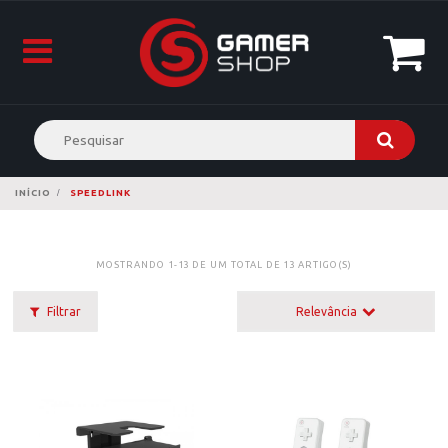
INÍCIO
SPEEDLINK
MOSTRANDO 1-13 DE UM TOTAL DE 13 ARTIGO(S)
Filtrar