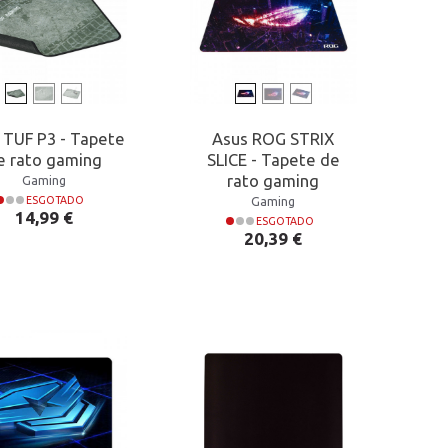
 TUF P3 - Tapete
Asus ROG STRIX
e rato gaming
SLICE - Tapete de
rato gaming
Gaming
Gaming
ESGOTADO
Preço
14,99 €
ESGOTADO
Preço
20,39 €