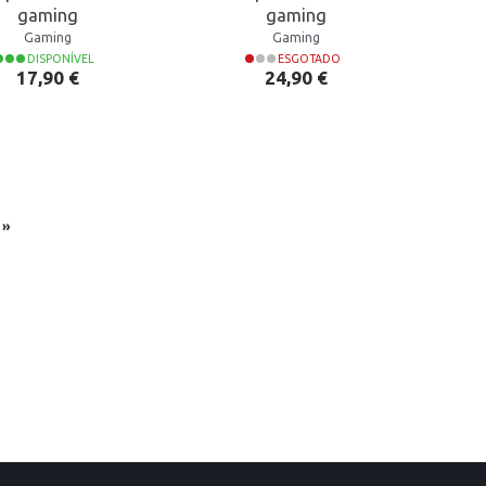
gaming
gaming
Gaming
Gaming
DISPONÍVEL
ESGOTADO
Preço
Preço
17,90 €
24,90 €
»