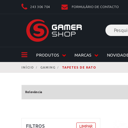
243 306 704
FORMULÁRIO DE CONTACTO
PRODUTOS
MARCAS
NOVIDAD
INÍCIO
GAMING
TAPETES DE RATO
FILTROS
LIMPAR