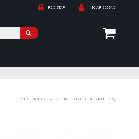
REGISTAR
INICIAR SESSÃO
MOSTRANDO 1-45 DE UM TOTAL DE 45 ARTIGO(S)