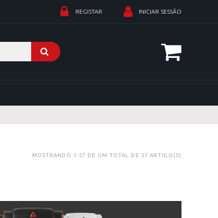
REGISTAR
INICIAR SESSÃO
MOSTRANDO 1-57 DE UM TOTAL DE 57 ARTIGO(S)