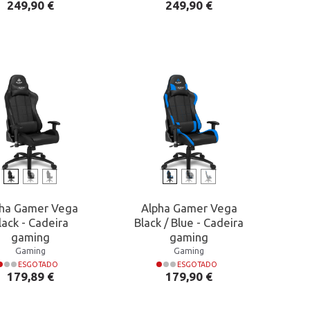
Preço
Preço
249,90 €
249,90 €
pha Gamer Vega
Alpha Gamer Vega
lack - Cadeira
Black / Blue - Cadeira
gaming
gaming
Gaming
Gaming
ESGOTADO
ESGOTADO
Preço
Preço
179,89 €
179,90 €