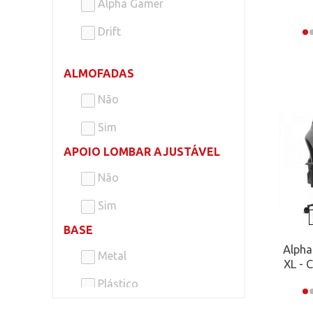
Alpha Gamer
Drift
ALMOFADAS
Não
Sim
APOIO LOMBAR AJUSTÁVEL
Não
Sim
BASE
Alpha
Metal
XL - 
Plástico
BRAÇOS AJUSTÁVEIS