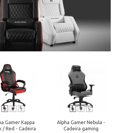
ha Gamer Kappa
Alpha Gamer Nebula -
k / Red - Cadeira
Cadeira gaming