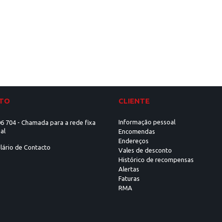
TO
CLIENTE
Informação pessoal
6 704 - Chamada para a rede fixa
al
Encomendas
Endereços
lário de Contacto
Vales de desconto
Histórico de recompensas
Alertas
Faturas
RMA