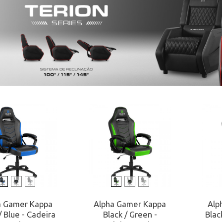
a Gamer Kappa
Alpha Gamer Kappa
Alp
/ Blue - Cadeira
Black / Green -
Blac