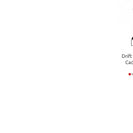
Drift
Cad