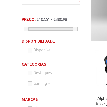
PREÇO:
€102.51 - €380.98
DISPONIBILIDADE
Disponível
CATEGORIAS
Destaques
Gaming
Alph
MARCAS
Black 