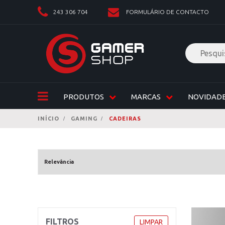
243 306 704
FORMULÁRIO DE CONTACTO
PRODUTOS
MARCAS
NOVIDAD
INÍCIO
GAMING
CADEIRAS
FILTROS
LIMPAR