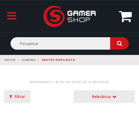
INÍCIO
GAMING
SKATES PARA RATO
MOSTRANDO 1-18 DE UM TOTAL DE 18 ARTIGO(S)
Filtrar