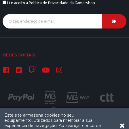
Li e aceito a Política de Privacidade da Gamershop
REDES SOCIAIS
Este site armazena cookies no seu
equipamento, utilizados para melhorar a sua
experiência de navegação. Ao avançar concorda
OF