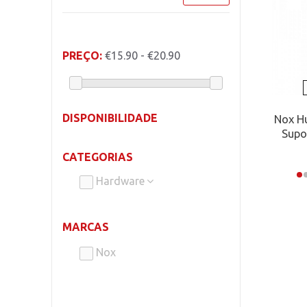
PREÇO:
€15.90 - €20.90
DISPONIBILIDADE
Nox H
Supo
CATEGORIAS
Hardware
MARCAS
Nox