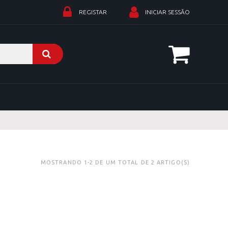
REGISTAR
INICIAR SESSÃO
MOSTRANDO 1-2 DE UM TOTAL DE 2 ARTIGO(S)