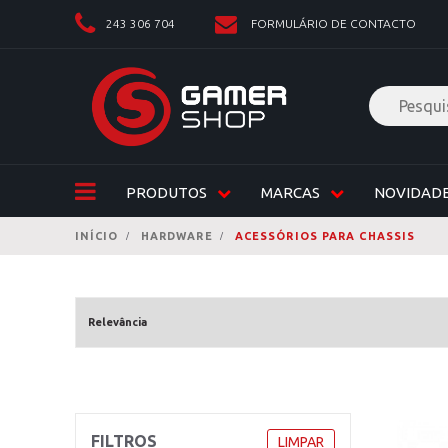
243 306 704
FORMULÁRIO DE CONTACTO
PRODUTOS
MARCAS
NOVIDAD
INÍCIO
HARDWARE
ACESSÓRIOS PARA CHASSIS
FILTROS
LIMPAR