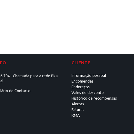
TO
CLIENTE
Informação pessoal
6 704 - Chamada para a rede fixa
al
Encomendas
Endereços
lário de Contacto
Vales de desconto
Histórico de recompensas
Alertas
Faturas
RMA