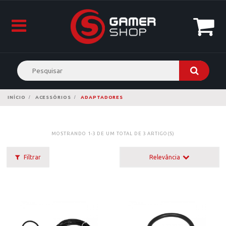
INÍCIO
ACESSÓRIOS
ADAPTADORES
MOSTRANDO 1-3 DE UM TOTAL DE 3 ARTIGO(S)
Filtrar