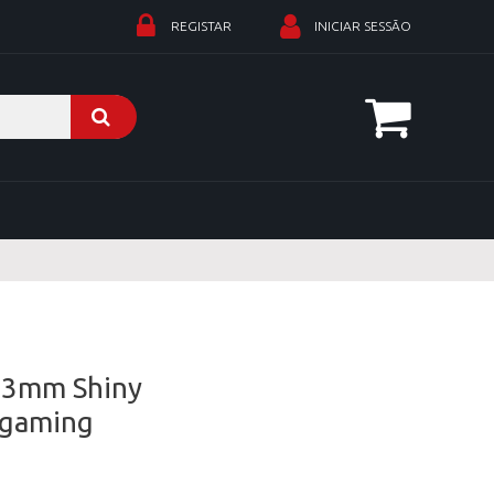
REGISTAR
INICIAR SESSÃO
e 3mm Shiny
o gaming