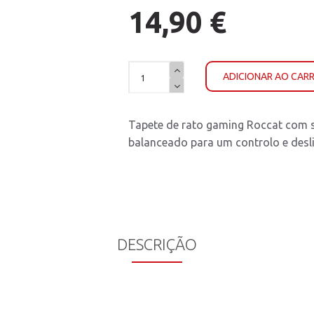
14,90 €
ADICIONAR AO CAR
Tapete de rato gaming Roccat com su
balanceado para um controlo e desli
DESCRIÇÃO