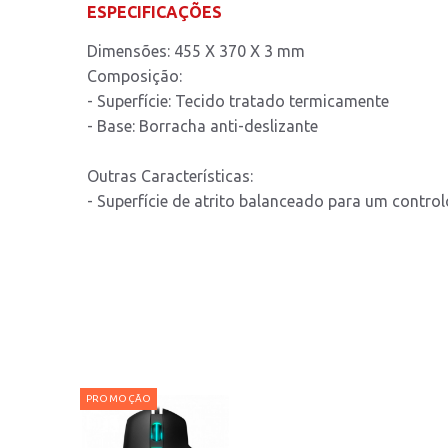
ESPECIFICAÇÕES
Dimensões: 455 X 370 X 3 mm
Composição:
- Superfície: Tecido tratado termicamente
- Base: Borracha anti-deslizante
Outras Características:
- Superfície de atrito balanceado para um control
PROMOÇÃO