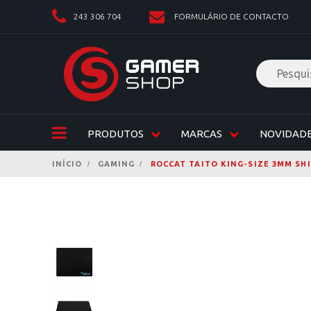
243 306 704
FORMULÁRIO DE CONTACTO
PRODUTOS
MARCAS
NOVIDAD
INÍCIO
GAMING
ROCCAT TAITO KING-SIZE 3MM SH