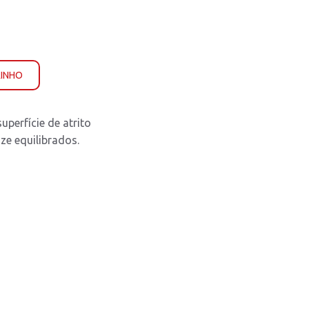
RINHO
perfície de atrito
ze equilibrados.