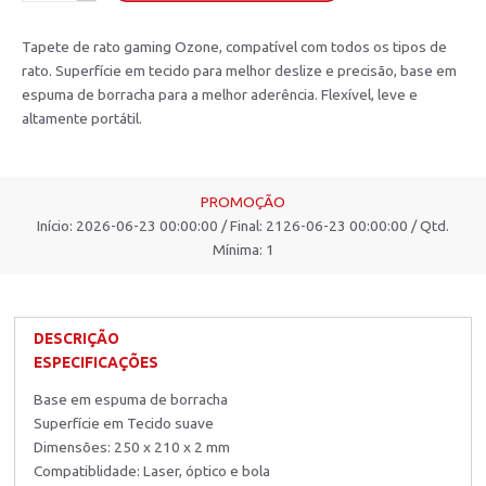
Tapete de rato gaming Ozone, compatível com todos os tipos de
rato. Superfície em tecido para melhor deslize e precisão, base em
espuma de borracha para a melhor aderência. Flexível, leve e
altamente portátil.
PROMOÇÃO
Início: 2026-06-23 00:00:00 / Final: 2126-06-23 00:00:00 / Qtd.
Mínima: 1
DESCRIÇÃO
ESPECIFICAÇÕES
Base em espuma de borracha
Superfície em Tecido suave
Dimensões: 250 x 210 x 2 mm
Compatiblidade: Laser, óptico e bola