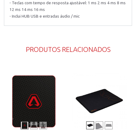
- Teclas com tempo de resposta ajustável: 1 ms 2 ms 4 ms 8 ms
12 ms 14 ms 16 ms
- Inclui HUB USB e entradas áudio / mic
PRODUTOS RELACIONADOS