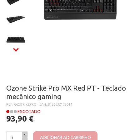
Ozone Strike Pro MX Red PT - Teclado
mecânico gaming
REF: OZSTRIKEPRO | EAN: 8436532172014
ESGOTADO
93,90 €
ADICIONAR AO CARRINHO