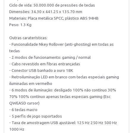
Ciclo de vida: 50.000.000 de pressões de teclas
Dimensões: 34.30 x 441.25 x 135.70 mm
Materiais: Placa metálica SPCC, plástico ABS 94HB
Peso: 1.3 Kg
Outras caraterísticas:
- Funcionalidade Nkey Rollover (anti-ghosting) em todas as
teclas
- 2 modos de funcionamento: gaming / normal
- Cabo revestido em fibras entrançadas
- Conector USB banhado a ouro 18K
- Retroiluminação LED em branco com teclas especiais gaming
iluminadas em vermelho
- 6 modos de iluminação: desligado 100% não contínuo 30%
70% 100% contínuo apenas teclas especiais gaming (Esc
QWEASD cursor)
- 6 teclas macro
- 5 perfis de jogo suportados
- Taxa de amostragem USB ajustável: 125 Hz 250 Hz 500 Hz
1000 Hz