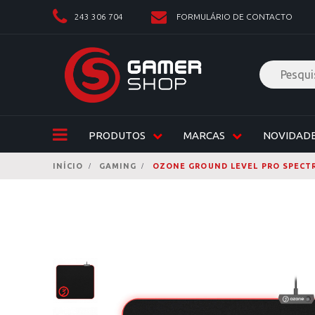
243 306 704
FORMULÁRIO DE CONTACTO
PRODUTOS
MARCAS
NOVIDAD
INÍCIO
GAMING
OZONE GROUND LEVEL PRO SPECTR