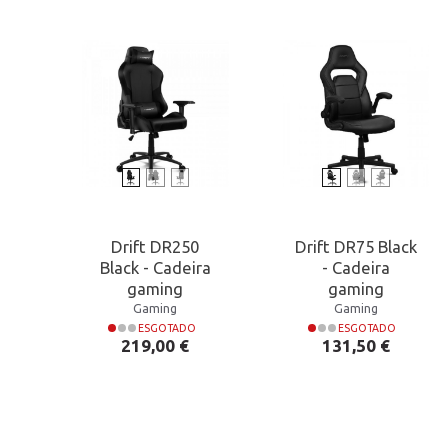
Drift DR250
Drift DR75 Black
Black - Cadeira
- Cadeira
gaming
gaming
Gaming
Gaming
ESGOTADO
ESGOTADO
Preço
Preço
219,00 €
131,50 €