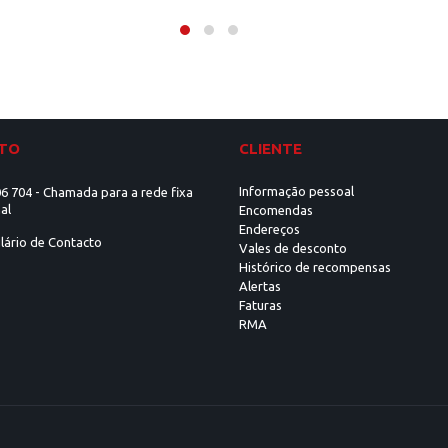
TO
CLIENTE
Informação pessoal
6 704 - Chamada para a rede fixa
al
Encomendas
Endereços
lário de Contacto
Vales de desconto
Histórico de recompensas
Alertas
Faturas
RMA