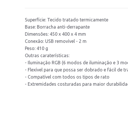
Superfície: Tecido tratado termicamente
Base: Borracha anti-derrapante
Dimensões: 450 x 400 x 4 mm
Conexão: USB removível - 2 m
Peso: 410 g
Outras caraterísticas:
- Iluminação RGB (6 modos de iluminação e 3 mod
- Flexível para que possa ser dobrado e fácil de t
- Compatível com todos os tipos de rato
- Extremidades costuradas para maior durabilid