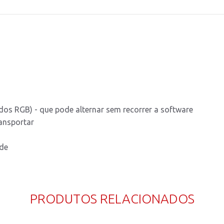
os RGB) - que pode alternar sem recorrer a software
ransportar
ade
PRODUTOS RELACIONADOS