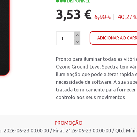
DISPONÍVEL
3,53 €
5,90 €
|
-40,27
ADICIONAR AO CAR
Pronto para iluminar todas as vitóri
Ozone Ground Level Spectra tem vári
iluminação que pode alterar rápida 
necessidade de software. A sua super
tratada termicamente para fornecer
controlo aos seus movimentos
PROMOÇÃO
io: 2026-06-23 00:00:00 / Final: 2126-06-23 00:00:00 / Qtd. Míni