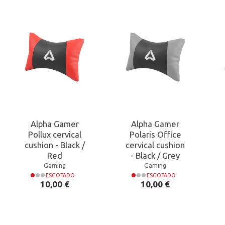
Alpha Gamer
Alpha Gamer
Pollux cervical
Polaris Office
cushion - Black /
cervical cushion
Red
- Black / Grey
Gaming
Gaming
ESGOTADO
ESGOTADO
Preço
Preço
10,00 €
10,00 €