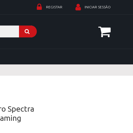
REGISTAR
INICIAR SESSÃO
ro Spectra
gaming