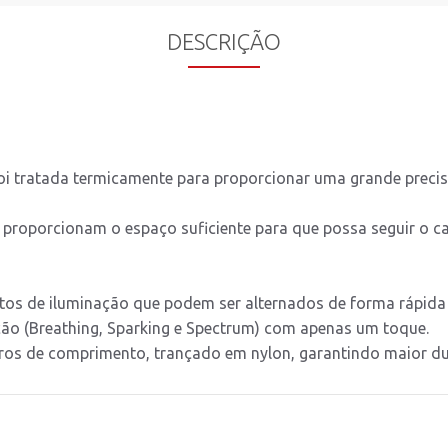
DESCRIÇÃO
foi tratada termicamente para proporcionar uma grande prec
proporcionam o espaço suficiente para que possa seguir o ca
itos de iluminação que podem ser alternados de forma rápida 
ação (Breathing, Sparking e Spectrum) com apenas um toque.
os de comprimento, trançado em nylon, garantindo maior dura