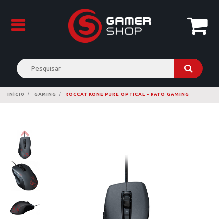
INÍCIO
GAMING
ROCCAT KONE PURE OPTICAL - RATO GAMING