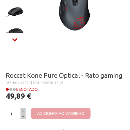
Roccat Kone Pure Optical - Rato gaming
REF: ROC-11-710 | EAN: 4250288117105
ESGOTADO
49,89 €
ADICIONAR AO CARRINHO