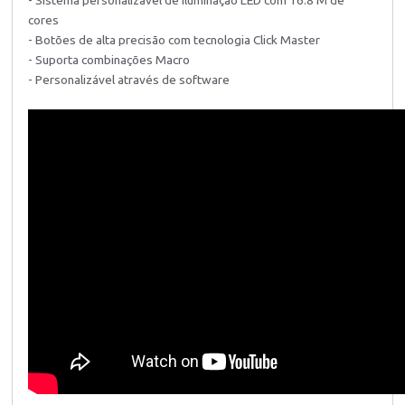
cores
- Botões de alta precisão com tecnologia Click Master
- Suporta combinações Macro
- Personalizável através de software