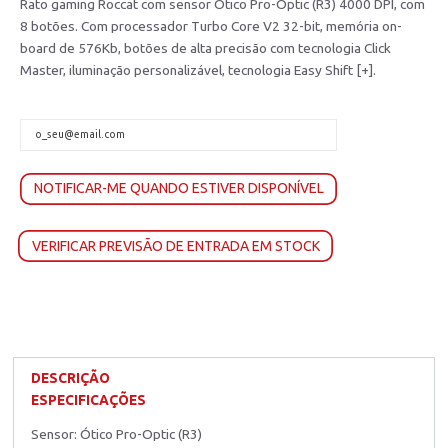
Rato gaming Roccat com sensor Ótico Pro-Optic (R3) 4000 DPI, com
8 botões. Com processador Turbo Core V2 32-bit, memória on-
board de 576Kb, botões de alta precisão com tecnologia Click
Master, iluminação personalizável, tecnologia Easy Shift [+].
NOTIFICAR-ME QUANDO ESTIVER DISPONÍVEL
VERIFICAR PREVISÃO DE ENTRADA EM STOCK
DESCRIÇÃO
ESPECIFICAÇÕES
Sensor: Ótico Pro-Optic (R3)