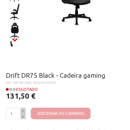
Drift DR75 Black - Cadeira gaming
REF: DR75B | EAN: 8436532165740
ESGOTADO
131,50 €
ADICIONAR AO CARRINHO