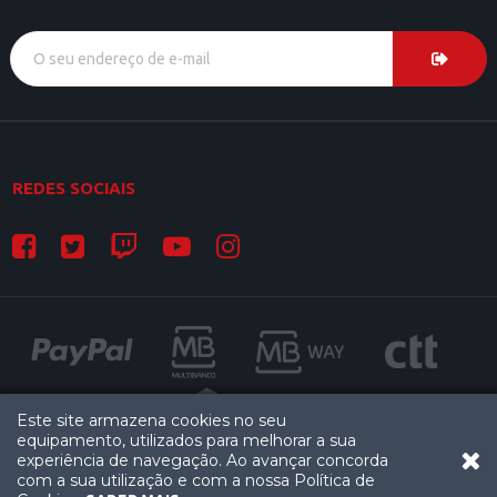
REDES SOCIAIS
Este site armazena cookies no seu
equipamento, utilizados para melhorar a sua
experiência de navegação. Ao avançar concorda
OF
com a sua utilização e com a nossa Política de
© GAMERSHOP - TODOS OS DIREITOS RESERVADOS
0