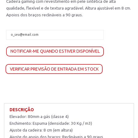
Cadeira gaming com revestimento em pele sintética de alta
qualidade, flexível e de textura agradável. Altura ajustável em 8 cm.
Apoios dos braços reclináveis a 90 graus.
NOTIFICAR-ME QUANDO ESTIVER DISPONÍVEL
VERIFICAR PREVISÃO DE ENTRADA EM STOCK
DESCRIÇÃO
Elevador: 80mm a gás (classe 4)
Enchimento: Espuma (densidade: 30 Kg / m3)
Ajuste da cadeira: 8 cm (em altura)
Ajuste do apoio dos braços: Reclináveis a 90 graus