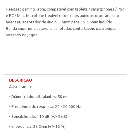
Headset gaming Krom, compatível com tablets / smartphones / PS4
e PC / Mac. Microfone flexível e controlos áudio incorporados no
headset, adaptador de áudio: 3.5mm para 2 x 3.5mm incluído.
Banda superior ajustável e almofadas confortáveis para longas
sessões de jogos.
DESCRIÇÃO
Auscultadores
- Diâmetro dos altifalantes: 50 mm
- Frequência de resposta: 20 - 20.000 Hz
- Sensibilidade: 110 dB (+/- 3 dB)
- Impedância: 32 Ohm (+/- 15 %)