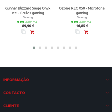
Gunnar Blizzard Siege Onyx
Ozone REC X50 - Microfone
Ice - Óculos gaming
gaming
Gaming
Gaming
DISPONÍVEL
DISPONÍVEL
Preço
Preço
89,90 €
16,85 €
INFORMAÇÃO
CONTACTO
CLIENTE