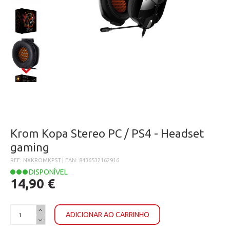
Krom Kopa Stereo PC / PS4 - Headset
gaming
REF: NXKROMKPST | EAN: 8436532162916
DISPONÍVEL
14,90 €
ADICIONAR AO CARRINHO