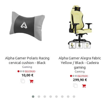
Alpha Gamer Polaris Racing
Alpha Gamer Alegra Fabric
cervical cushion - Black
Yellow / Black - Cadeira
Gaming
gaming
Gaming
ESGOTADO
Preço
10,00 €
ESGOTADO
Preço
299,90 €