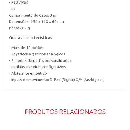
- PS3 / PS4
- PC
Comprimento do Cabo: 3 m
Dimensões: 154 x 110 x 60 mm
Peso: 262 g
Outras características
- Mais de 12 botões
- Joysticks e gatilhos analógicos
- 2 modos de perfis personalizados
- Patilhas traseiras configuráveis
- Altifalante embutido
- Inputs de movimento: D-Pad (Digital) X/Y (Analógicos)
PRODUTOS RELACIONADOS