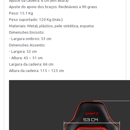
Ajuste da cadeira: 8 cm (em altura)
Ajuste do apoio dos braços: Reclináveis a 90 graus
Peso: 15.1 Kg
Peso suportado: 120 Kg (máx.)
Materiais: Metal, plástico, pele sintética, espuma
Dimensões Encosto:
- Largura ombros: 53 cm
Dimensões Assento:
- Largura: 52 cm
- Altura: 43 ~ 51 cm
Largura da cadeira: 66 cm
Altura da cadeira: 115 ~ 123 cm