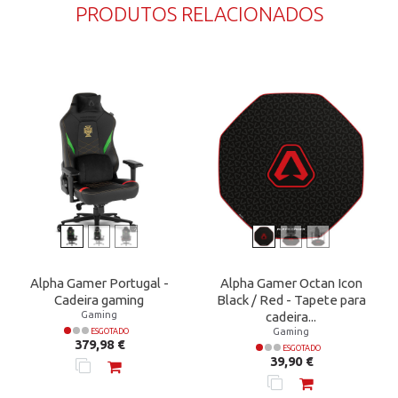
PRODUTOS RELACIONADOS
Alpha Gamer Portugal -
Alpha Gamer Octan Icon
Cadeira gaming
Black / Red - Tapete para
Gaming
cadeira...
Gaming
ESGOTADO
Preço
379,98 €
ESGOTADO
Preço
39,90 €