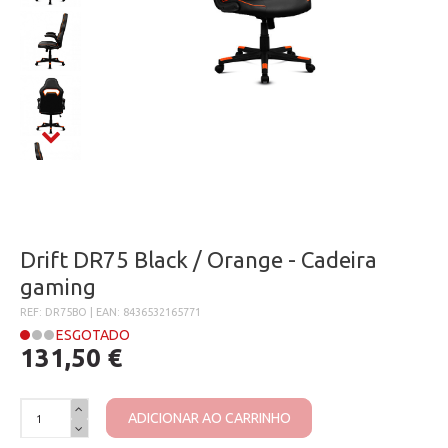
Drift DR75 Black / Orange - Cadeira
gaming
REF: DR75BO | EAN: 8436532165771
ESGOTADO
131,50 €
ADICIONAR AO CARRINHO