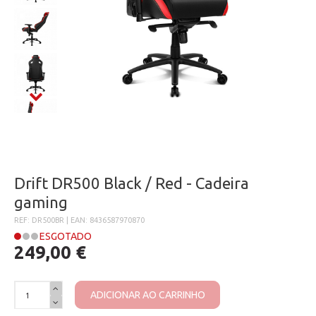
Drift DR500 Black / Red - Cadeira
gaming
REF: DR500BR | EAN: 8436587970870
ESGOTADO
249,00 €
ADICIONAR AO CARRINHO