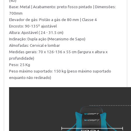
(4D)
Base: Metal | Acabamento: preto fosco pintado | Dimensões:
700mm
Elevador de gás: Pistão a gás de 80 mm | Classe 4
Encosto: 90-135º ajustável
Altura: Ajustável ( 24 - 31.5 cm)
Inclinação: Dupla ação (Mecanismo de Sapo)
Almofadas: Cervical e lombar
Medidas gerais: 70 x 126-136 x 55 cm (largura x altura x
profundidade)
Peso: 25 Kg
Peso máximo suportado: 150 kg (peso máximo suportado
enquanto não reclinado)