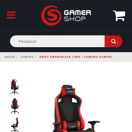
INÍCIO
GAMING
DRIFT DR500 BLACK / RED - CADEIRA GAMING