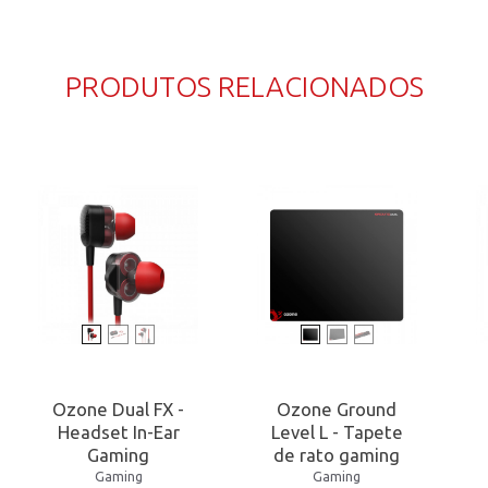
PRODUTOS RELACIONADOS
Ozone Dual FX -
Ozone Ground
Headset In-Ear
Level L - Tapete
Gaming
de rato gaming
Gaming
Gaming