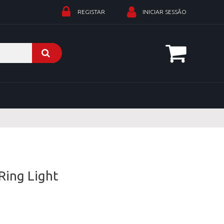
REGISTAR
INICIAR SESSÃO
Ring Light