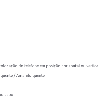
 colocação do telefone em posição horizontal ou vertical
o quente / Amarelo quente
no cabo