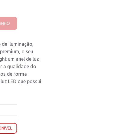
RINHO
 de iluminação,
 premium, o seu
ght um anel de luz
ar a qualidade do
otos de forma
 luz LED que possui
ONÍVEL