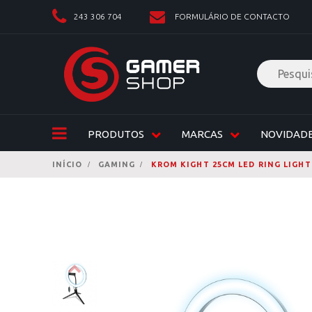
243 306 704
FORMULÁRIO DE CONTACTO
PRODUTOS
MARCAS
NOVIDAD
INÍCIO
GAMING
KROM KIGHT 25CM LED RING LIGHT