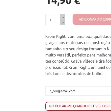
14,90 €
ADICIONAR AO CAR
Krom Kight, com uma boa qualidade
graças aos materiais de construção
tamanho e o seu design tornam o Ki
muito versátil, perfeito para melhor
teu conteúdo. Grava vídeos e tira f
profissional. Krom Kight, um anel de
três tons e dez modos de brilho.
NOTIFICAR-ME QUANDO ESTIVER DISP