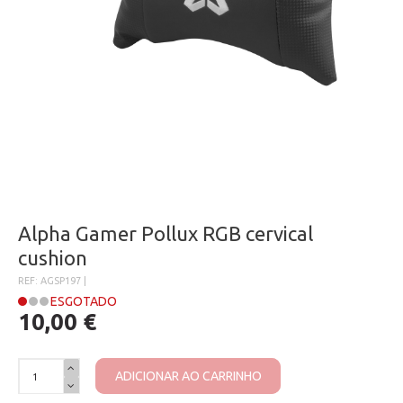
Alpha Gamer Pollux RGB cervical
cushion
REF: AGSP197 |
ESGOTADO
10,00 €
ADICIONAR AO CARRINHO