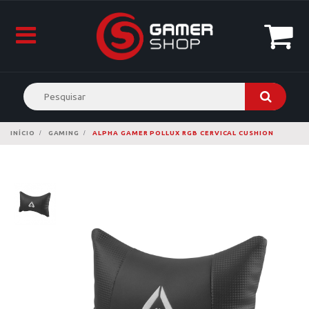
INÍCIO
GAMING
ALPHA GAMER POLLUX RGB CERVICAL CUSHION