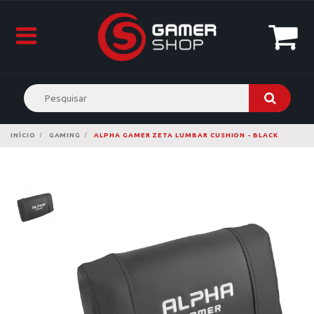
INÍCIO
GAMING
ALPHA GAMER ZETA LUMBAR CUSHION - BLACK