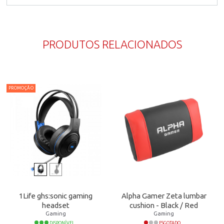
PRODUTOS RELACIONADOS
PROMOÇÃO
1Life ghs:sonic gaming
Alpha Gamer Zeta lumbar
headset
cushion - Black / Red
Gaming
Gaming
DISPONÍVEL
ESGOTADO