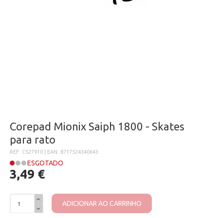
Corepad Mionix Saiph 1800 - Skates
para rato
REF: CS27910 | EAN: 8717524340643
ESGOTADO
3,49 €
ADICIONAR AO CARRINHO