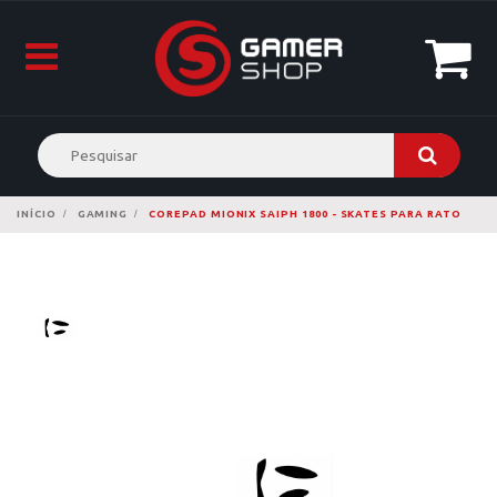
INÍCIO
GAMING
COREPAD MIONIX SAIPH 1800 - SKATES PARA RATO