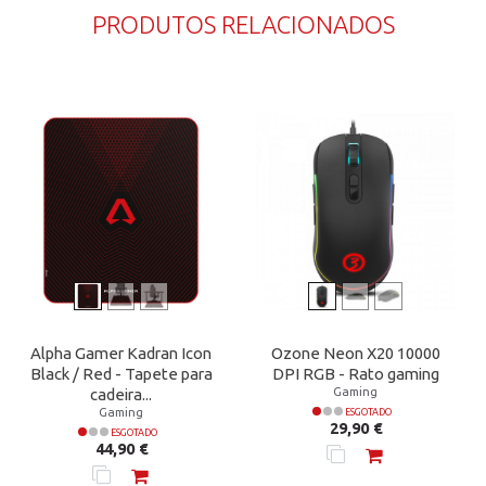
PRODUTOS RELACIONADOS
Alpha Gamer Kadran Icon
Ozone Neon X20 10000
Black / Red - Tapete para
DPI RGB - Rato gaming
Gaming
cadeira...
Gaming
ESGOTADO
Preço
29,90 €
ESGOTADO
Preço
44,90 €