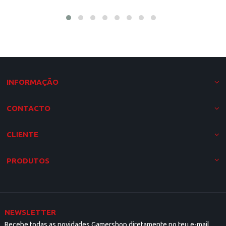
INFORMAÇÃO
CONTACTO
CLIENTE
PRODUTOS
NEWSLETTER
Recebe todas as novidades Gamershop diretamente no teu e-mail.