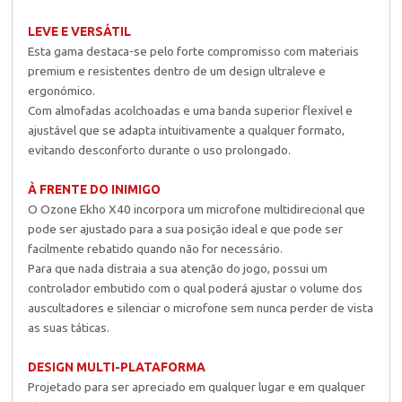
LEVE E VERSÁTIL
Esta gama destaca-se pelo forte compromisso com materiais
premium e resistentes dentro de um design ultraleve e
ergonómico.
Com almofadas acolchoadas e uma banda superior flexível e
ajustável que se adapta intuitivamente a qualquer formato,
evitando desconforto durante o uso prolongado.
À FRENTE DO INIMIGO
O Ozone Ekho X40 incorpora um microfone multidirecional que
pode ser ajustado para a sua posição ideal e que pode ser
facilmente rebatido quando não for necessário.
Para que nada distraia a sua atenção do jogo, possui um
controlador embutido com o qual poderá ajustar o volume dos
auscultadores e silenciar o microfone sem nunca perder de vista
as suas táticas.
DESIGN MULTI-PLATAFORMA
Projetado para ser apreciado em qualquer lugar e em qualquer