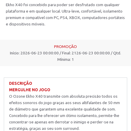
Ekho X40 foi concebido para poder ser desfrutado com qualquer
plataforma e em qualquer local. Ultra-leve, confortável, isolamento
premium e compatível com PC, PS4, XBOX, computadores portáteis
e dispositivos móveis.
PROMOÇÃO
Início: 2026-06-23 00:00:00 / Final: 2126-06-23 00:00:00 / Qtd.
Mínima: 1
DESCRIÇÃO
MERGULHE NO JOGO
O Ozone Ekho X40 transmite com absoluta precisão todos os
efeitos sonoros do jogo graças aos seus altifalantes de 50 mm
de diâmetro que garantem uma excelente qualidade de som.
Concebido para lhe oferecer um ótimo isolamento, permite-lhe
concentrar-se apenas em derrotar o inimigo e perder-se na
estratégia, graças ao seu som surround.