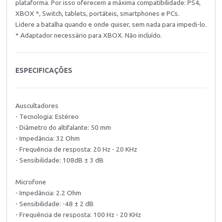
plataforma. Por isso oferecem a máxima compatibilidade: PS4,
XBOX *, Switch, tablets, portáteis, smartphones e PCs.
Lidere a batalha quando e onde quiser, sem nada para impedi-lo.
* Adaptador necessário para XBOX. Não incluído.
ESPECIFICAÇÕES
Auscultadores
- Tecnologia: Estéreo
- Diâmetro do altifalante: 50 mm
- Impedância: 32 Ohm
- Frequência de resposta: 20 Hz - 20 KHz
- Sensibilidade: 108dB ± 3 dB
Microfone
- Impedância: 2.2 Ohm
- Sensibilidade: -48 ± 2 dB
- Frequência de resposta: 100 Hz - 20 KHz