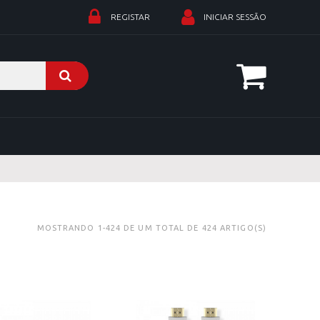
REGISTAR
INICIAR SESSÃO
MOSTRANDO 1-424 DE UM TOTAL DE 424 ARTIGO(S)