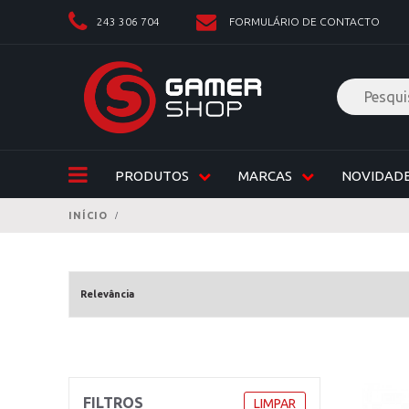
243 306 704
FORMULÁRIO DE CONTACTO
PRODUTOS
MARCAS
NOVIDAD
INÍCIO
FILTROS
LIMPAR