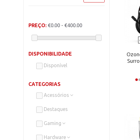
PREÇO:
€0.00 - €400.00
DISPONIBILIDADE
Ozone
Surr
Disponível
CATEGORIAS
Acessórios
Destaques
Gaming
Hardware