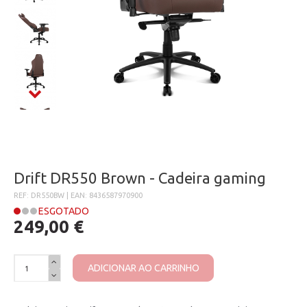
Drift DR550 Brown - Cadeira gaming
REF: DR550BW | EAN: 8436587970900
ESGOTADO
249,00 €
ADICIONAR AO CARRINHO