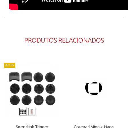
PRODUTOS RELACIONADOS
BONUS
Speedlink Trigger
Corepad Mionix Naos