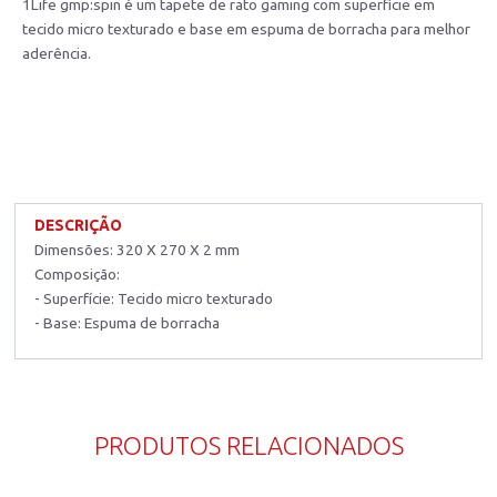
1Life gmp:spin é um tapete de rato gaming com superfície em
tecido micro texturado e base em espuma de borracha para melhor
aderência.
DESCRIÇÃO
Dimensões: 320 X 270 X 2 mm
Composição:
- Superfície: Tecido micro texturado
- Base: Espuma de borracha
PRODUTOS RELACIONADOS