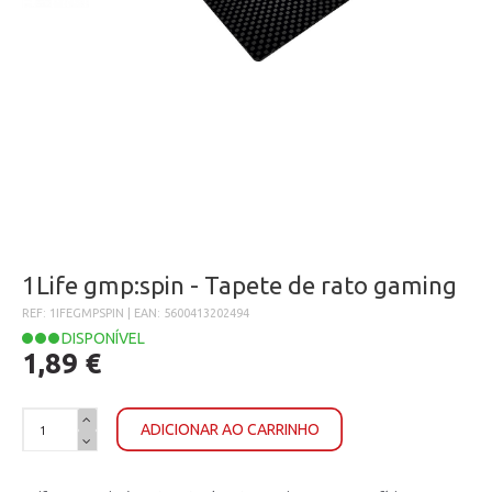
1Life gmp:spin - Tapete de rato gaming
REF: 1IFEGMPSPIN | EAN: 5600413202494
DISPONÍVEL
1,89 €
ADICIONAR AO CARRINHO