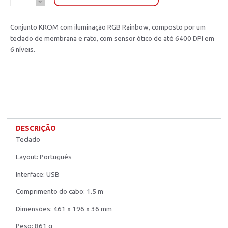
Conjunto KROM com iluminação RGB Rainbow, composto por um
teclado de membrana e rato, com sensor ótico de até 6400 DPI em
6 níveis.
DESCRIÇÃO
Teclado
Layout: Português
Interface: USB
Comprimento do cabo: 1.5 m
Dimensões: 461 x 196 x 36 mm
Peso: 861 g