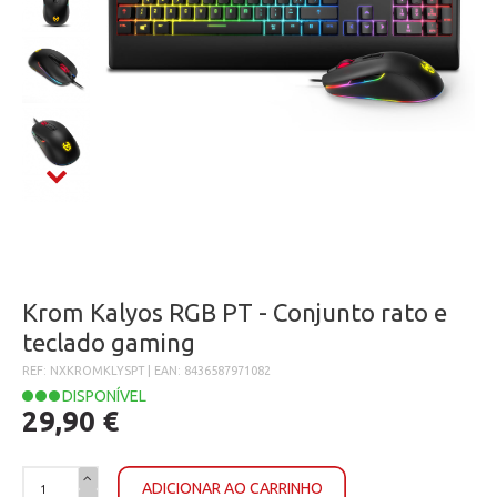
Krom Kalyos RGB PT - Conjunto rato e
teclado gaming
REF: NXKROMKLYSPT | EAN: 8436587971082
DISPONÍVEL
29,90 €
ADICIONAR AO CARRINHO