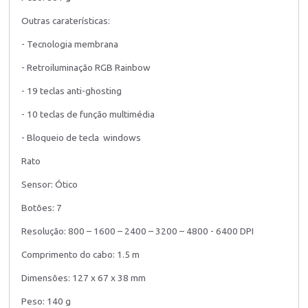
Outras caraterísticas:
- Tecnologia membrana
- Retroiluminação RGB Rainbow
- 19 teclas anti-ghosting
- 10 teclas de função multimédia
- Bloqueio de tecla windows
Rato
Sensor: Ótico
Botões: 7
Resolução: 800 – 1600 – 2400 – 3200 – 4800 - 6400 DPI
Comprimento do cabo: 1.5 m
Dimensões: 127 x 67 x 38 mm
Peso: 140 g