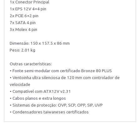
1x Conector Principal
1x EPS 12V 4+4 pin
2x PCIE 6+2 pin
7x SATA 4 pin
3x Molex 4 pin
Dimensão: 150 x 157.5 x 86 mm
Peso: 2.01 kg
Outras características:
• Fonte semi-modular com certificado Bronze 80 PLUS
• Ventoinha ultra silenciosa de 120 mm com controlador de
velocidade
• Compatível com ATX12V v2.31
• Cabos planos e extra longos
• Sistemas de protecção: OVP, SCP, OPP, SIP, UVP
• Condensadores taiwaneses certificados