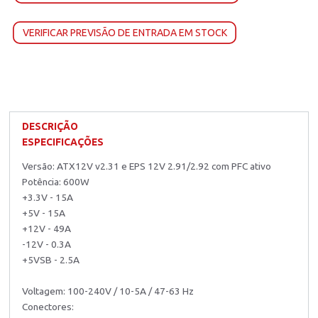
VERIFICAR PREVISÃO DE ENTRADA EM STOCK
DESCRIÇÃO
ESPECIFICAÇÕES
Versão: ATX12V v2.31 e EPS 12V 2.91/2.92 com PFC ativo
Potência: 600W
+3.3V - 15A
+5V - 15A
+12V - 49A
-12V - 0.3A
+5VSB - 2.5A
Voltagem: 100-240V / 10-5A / 47-63 Hz
Conectores: