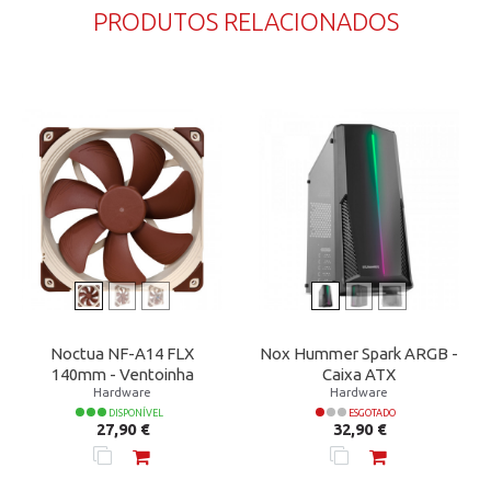
PRODUTOS RELACIONADOS
Noctua NF-A14 FLX
Nox Hummer Spark ARGB -
140mm - Ventoinha
Caixa ATX
Hardware
Hardware
DISPONÍVEL
ESGOTADO
Preço
Preço
27,90 €
32,90 €