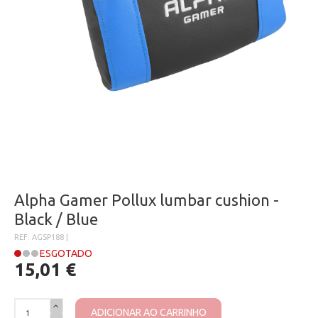
Alpha Gamer Pollux lumbar cushion -
Black / Blue
REF: AGSP188 |
ESGOTADO
15,01 €
ADICIONAR AO CARRINHO