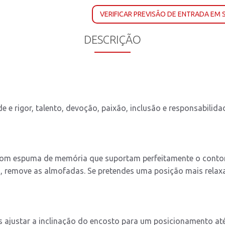
VERIFICAR PREVISÃO DE ENTRADA EM
DESCRIÇÃO
e e rigor, talento, devoção, paixão, inclusão e responsabilid
com espuma de memória que suportam perfeitamente o contor
, remove as almofadas. Se pretendes uma posição mais relaxad
es ajustar a inclinação do encosto para um posicionamento at