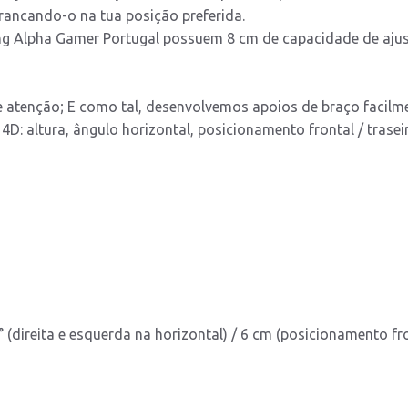
rancando-o na tua posição preferida.
ng Alpha Gamer Portugal possuem 8 cm de capacidade de ajust
 atenção; E como tal, desenvolvemos apoios de braço facilme
: altura, ângulo horizontal, posicionamento frontal / traseiro 
° (direita e esquerda na horizontal) / 6 cm (posicionamento fr