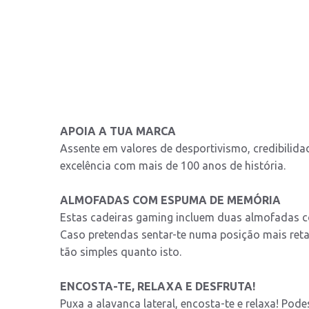
APOIA A TUA MARCA
Assente em valores de desportivismo, credibilidad
excelência com mais de 100 anos de história.
ALMOFADAS COM ESPUMA DE MEMÓRIA
Estas cadeiras gaming incluem duas almofadas 
Caso pretendas sentar-te numa posição mais reta
tão simples quanto isto.
ENCOSTA-TE, RELAXA E DESFRUTA!
Puxa a alavanca lateral, encosta-te e relaxa! Pod