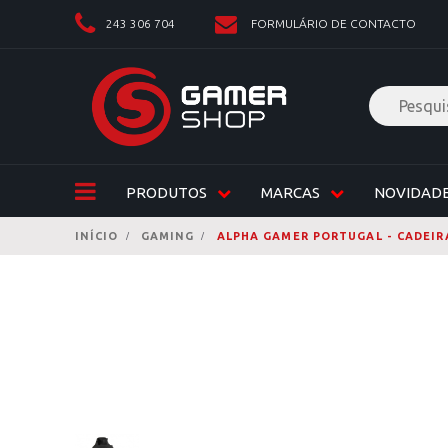
243 306 704
FORMULÁRIO DE CONTACTO
PRODUTOS
MARCAS
NOVIDAD
INÍCIO
GAMING
ALPHA GAMER PORTUGAL - CADEIR