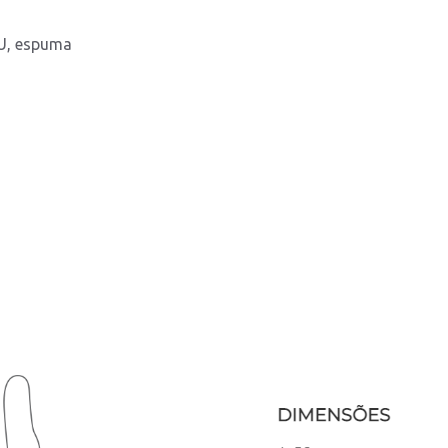
 PU, espuma