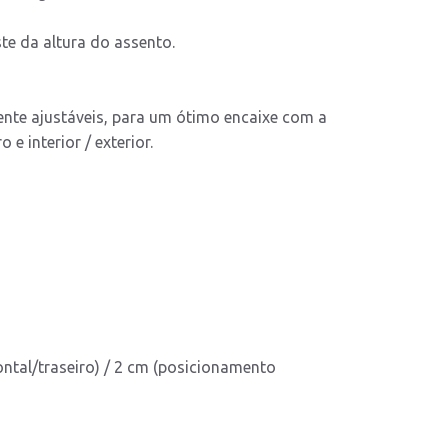
e da altura do assento.
nte ajustáveis, para um ótimo encaixe com a
e interior / exterior.
ontal/traseiro) / 2 cm (posicionamento