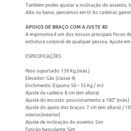
Também podes ajustar a inclinação do assento, t
Alto ou baixo, pensámos em ti! As cadeiras gami
APOIOS DE BRAÇO COM AJUSTE 4D
A ergonomia é um dos nossos principais focos de
estrutura corporal de qualquer pessoa. Ajuste em 4D
ESPECIFICAÇÕES
Peso suportado: 150 Kg (máx.)
Elevador: Gás (classe 4)
Enchimento: Espuma 50 – 55 Kg / m3
Ajuste da cadeira: 8 cm (em altura)
Ajuste do encosto: posicionamento a 180° (máx.)
Ajuste do apoio dos braços: 7 cm (em altura) / 10
interior/exterior)
Ajuste de inclinação do assento: Sim
Função basculante: Sim