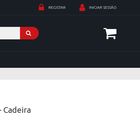
REGISTAR
INICIAR SESSÃO
- Cadeira