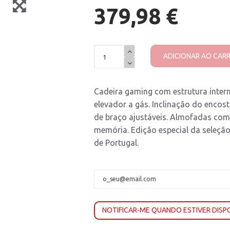
379,98 €
ADICIONAR AO CAR
Cadeira gaming com estrutura inter
elevador a gás. Inclinação do encos
de braço ajustáveis. Almofadas co
memória. Edição especial da seleção
de Portugal.
NOTIFICAR-ME QUANDO ESTIVER DISP