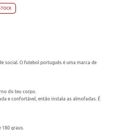
 STOCK
ade social. O futebol português é uma marca de
no do teu corpo.
a e confortável, então instala as almofadas. É
é 180 graus.