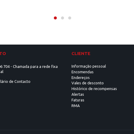
TO
CLIENTE
Informação pessoal
6 704 - Chamada para a rede fixa
al
Encomendas
Endereços
lário de Contacto
Vales de desconto
Histórico de recompensas
Alertas
Faturas
RMA